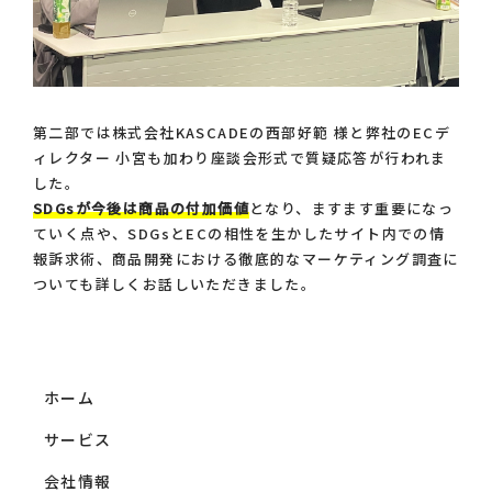
第二部では株式会社KASCADEの西部好範 様と弊社のECデ
ィレクター 小宮も加わり座談会形式で質疑応答が行われま
した。
SDGsが今後は商品の付加価値
となり、ますます重要になっ
ていく点や、SDGsとECの相性を生かしたサイト内での情
報訴求術、商品開発における徹底的なマーケティング調査に
ついても詳しくお話しいただきました。
ホーム
サービス
会社情報