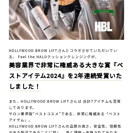
HOLLYWOOD BROW LIFTさんとコラボさせていただいてい
る、
Feel the HALOクッションクレンジングが、
美容業界で非常に権威ある大きな賞『ベ
ストアイテム2024』を2年連続受賞いた
しました！
また、HOLLYWOOD BROW LIFTさんは 合計7アイテムも受賞
しております。
サロン業界版“ベストコスメ”である、非常に権威ある「ベスト
アイテム」。
HOLLYWOOD BROW LIFTさんの品質の良さ、安全性、信頼性
のある製品であることに対し、 高く評価・支持されておりま