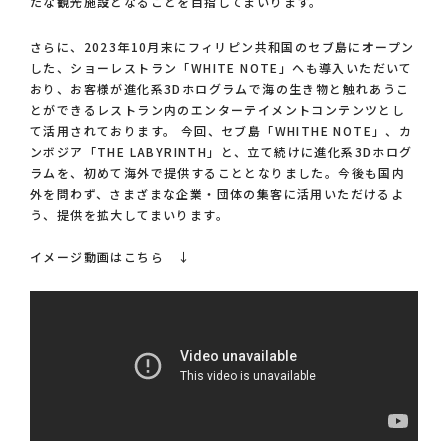
たな観光施設となることを目指してまいります。
さらに、2023年10月末にフィリピン共和国のセブ島にオープン
した、ショーレストラン「WHITE NOTE」へも導入いただいて
おり、お客様が進化系3Dホログラムで海の生き物と触れあうこ
とができるレストラン内のエンターテイメントコンテンツとし
て活用されております。 今回、セブ島「WHITHE NOTE」、カ
ンボジア「THE LABYRINTH」と、立て続けに進化系3Dホログ
ラムを、初めて海外で提供することとなりました。今後も国内
外を問わず、さまざまな企業・団体の集客に活用いただけるよ
う、提供を拡大してまいります。
イメージ動画はこちら ↓