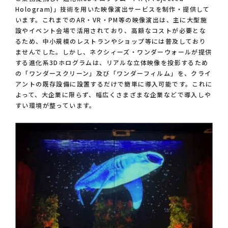
Hologram)」技術を用いた映像演出サービスを制作・提供して
います。これまでのAR・VR・PM等の映像演出は、主に大型施
設やイベント会場で活用されており、高額なコストが必要とな
るため、中小規模のレストランやショップ等には普及しており
ませんでした。しかし、ネクシィーズ・ワンダーウォールが提供
する進化系3Dホログラムは、リアルな立体映像を投影するため
の「ワンダースクリーン」及び「ワンダーフィルム」を、クライ
アントの既存設備に設置するだけで簡単に導入可能です。これに
よって、大企業に限らず、幅広くさまざまな企業などで導入しや
すい環境が整っています。