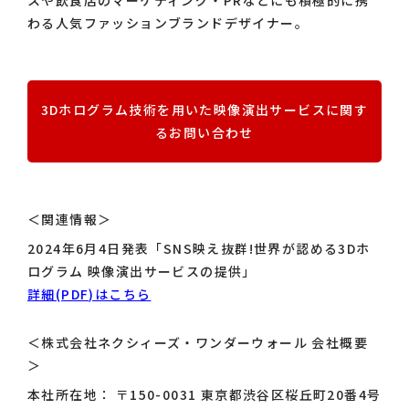
スや飲食店のマーケティング・PRなどにも積極的に携
わる人気ファッションブランドデザイナー。
3Dホログラム技術を用いた映像演出サービスに関す
るお問い合わせ
＜関連情報＞
2024年6月4日発表「SNS映え抜群!世界が認める3Dホ
ログラム 映像演出サービスの提供」
詳細(PDF)はこちら
＜株式会社ネクシィーズ・ワンダーウォール 会社概要
＞
本社所在地： 〒150-0031 東京都渋谷区桜丘町20番4号