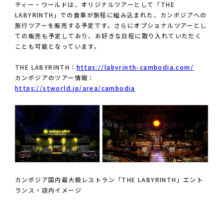
ティー・ワールドは、オリジナルツアーとして「THE
LABYRINTH」での食事が旅程に組み込まれた、カンボジアへの
旅行ツアーを販売する予定です。さらにオプショナルツアーとし
ての販売も予定しており、お好きな日程に取り入れていただく
ことも可能となっています。
THE LABYRINTH：
https://labyrinth-cambodia.com/
カンボジアのツアー情報：
https://stworld.jp/area/cambodia
カンボジア国内最大級レストラン「THE LABYRINTH」エント
ランス・店内イメージ