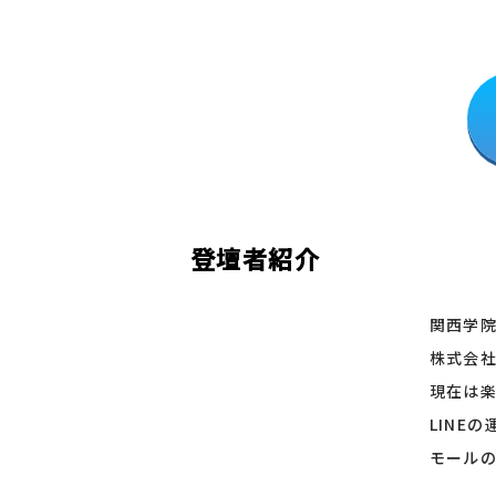
登壇者紹介
関西学院
株式会
現在は楽
LINE
モール