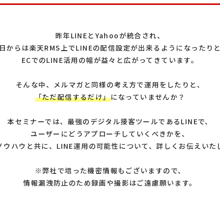
昨年LINEとYahooが統合され、
日からは楽天RMS上でLINEの配信設定が出来るようになったり
ECでのLINE活用の幅が益々と広がってきています。
そんな中、メルマガと同様の考え方で運用をしたりと、
「ただ配信するだけ」
になっていませんか？
本セミナーでは、最強のデジタル接客ツールであるLINEで、
ユーザーにどうアプローチしていくべきかを、
ノウハウと共に、LINE運用の可能性について、詳しくお伝えいた
※弊社で培った機密情報もございますので、
情報漏洩防止のため録画や撮影はご遠慮願います。