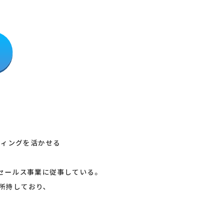
ティングを活かせる
、セールス事業に従事している。
」を所持しており、