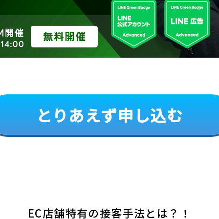
とりあえず申し込む
EC店舗特有の接客手法とは？！