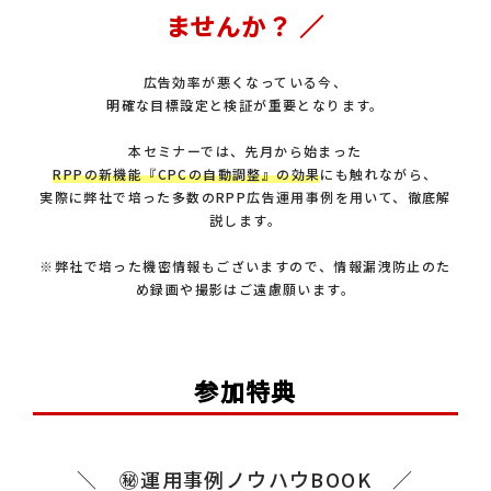
ませんか？ ／
広告効率が悪くなっている今、
明確な目標設定と検証が重要となります。
本セミナーでは、先月から始まった
RPPの新機能『CPCの自動調整』の効果
にも触れながら、
実際に弊社で培った多数のRPP広告運用事例を用いて、徹底解
説します。
※弊社で培った機密情報もございますので、情報漏洩防止のた
め録画や撮影はご遠慮願います。
参加特典
＼ ㊙運用事例ノウハウBOOK ／