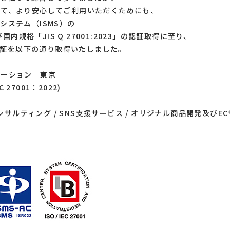
して、より安心してご利用いただくためにも、
システム（ISMS）の
」及び国内規格「JIS Q 27001:2023」の認証取得に至り、
の認証を以下の通り取得いたしました。
ューション 東京
C 27001：2022)
ンサルティング / SNS支援サービス / オリジナル商品開発及びE