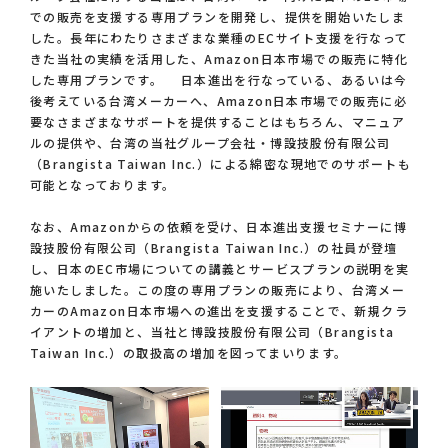
での販売を支援する専用プランを開発し、提供を開始いたしま
した。長年にわたりさまざまな業種のECサイト支援を行なって
きた当社の実績を活用した、Amazon日本市場での販売に特化
した専用プランです。 日本進出を行なっている、あるいは今
後考えている台湾メーカーへ、Amazon日本市場での販売に必
要なさまざまなサポートを提供することはもちろん、マニュア
ルの提供や、台湾の当社グループ会社・博設技股份有限公司
（Brangista Taiwan Inc.）による綿密な現地でのサポートも
可能となっております。
なお、Amazonからの依頼を受け、日本進出支援セミナーに博
設技股份有限公司（Brangista Taiwan Inc.）の社員が登壇
し、日本のEC市場についての講義とサービスプランの説明を実
施いたしました。この度の専用プランの販売により、台湾メー
カーのAmazon日本市場への進出を支援することで、新規クラ
イアントの増加と、当社と博設技股份有限公司（Brangista
Taiwan Inc.）の取扱高の増加を図ってまいります。