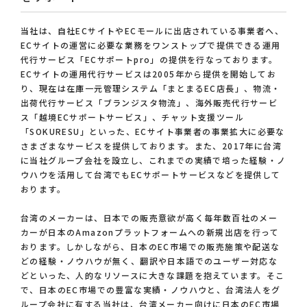
当社は、自社ECサイトやECモールに出店されている事業者へ、
ECサイトの運営に必要な業務をワンストップで提供できる運用
代行サービス「ECサポートpro」の提供を行なっております。
ECサイトの運用代行サービスは2005年から提供を開始してお
り、現在は在庫一元管理システム「まとまるEC店長」、物流・
出荷代行サービス「ブランジスタ物流」、海外販売代行サービ
ス「越境ECサポートサービス」、チャット支援ツール
「SOKURESU」といった、ECサイト事業者の事業拡大に必要な
さまざまなサービスを提供しております。また、2017年に台湾
に当社グループ会社を設立し、これまでの実績で培った経験・ノ
ウハウを活用して台湾でもECサポートサービスなどを提供して
おります。
台湾のメーカーは、日本での販売意欲が高く毎年数百社のメー
カーが日本のAmazonプラットフォームへの新規出店を行って
おります。しかしながら、日本のEC市場での販売施策や配送な
どの経験・ノウハウが無く、翻訳や日本語でのユーザー対応な
どといった、人的なリソースに大きな課題を抱えています。そこ
で、日本のEC市場での豊富な実績・ノウハウと、台湾法人をグ
ループ会社に有する当社は、台湾メーカー向けに日本のEC市場