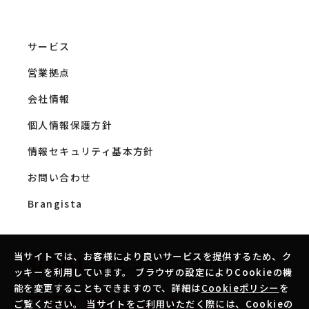
サービス
営業拠点
会社情報
個人情報保護方針
情報セキュリティ基本方針
お問い合わせ
Brangista
当サイトでは、お客様により良いサービスを提供するため、ク
当サイトでは、お客様により良いサービスを提供するため、ク
ブランジスタソリューションは
日本通販CRM協会の会員です。
ッキーを利用しています。 ブラウザの設定によりCookieの機
ッキーを利用しています。 ブラウザの設定によりCookieの機
能を変更することもできますので、詳細は
能を変更することもできますので、詳細は
Cookieポリシー
Cookieポリシー
を
を
ご覧ください。 当サイトをご利用いただく際には、Cookieの
ご覧ください。 当サイトをご利用いただく際には、Cookieの