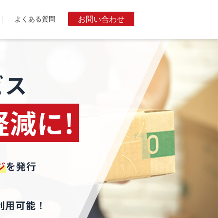
お問い合わせ
よくある質問
ビス
軽減に!
ジ
を発行
利用可能！