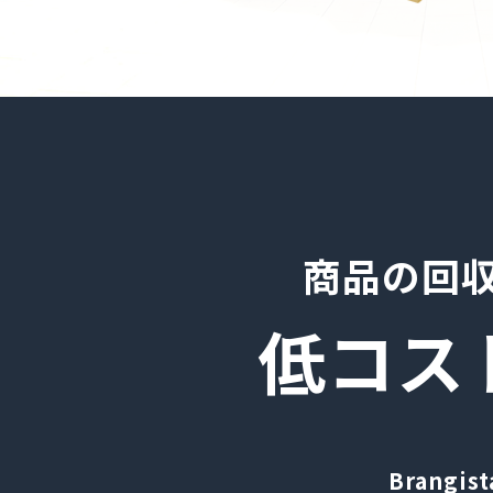
商品の回
低コス
Brangi