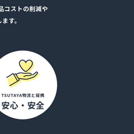
品コストの削減や
します。
TSUTAYA物流と提携
安心・安全