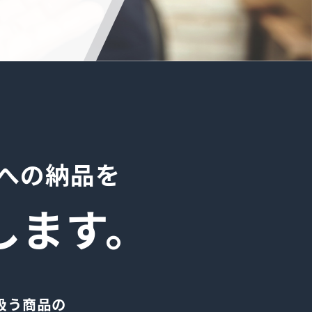
への納品を
します。
扱う商品の