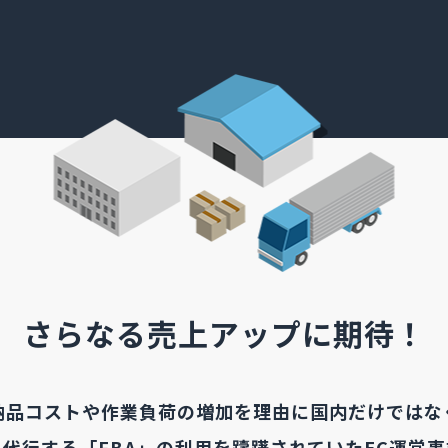
さらなる売上アップに期待！
納品コストや作業負荷の増加を理由に国内だけではな
代行する「FBA」の利用を躊躇されていたEC運営