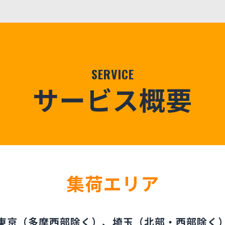
SERVICE
サービス概要
集荷エリア
東京（多摩西部除く）、埼玉（北部・西部除く